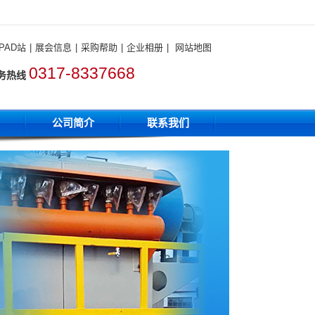
PAD站
|
展会信息
|
采购帮助
|
企业相册
|
网站地图
0317-8337668
务热线
公司简介
联系我们