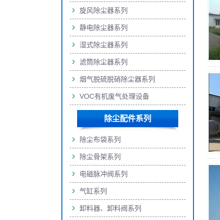
旋风除尘器系列
静电除尘器系列
湿式除尘器系列
滤筒除尘器系列
烟气脱硫脱硝除尘器系列
VOC有机废气处理设备
除尘配件系列
除尘布袋系列
除尘骨架系列
电磁脉冲阀系列
气缸系列
卸料器、卸料阀系列