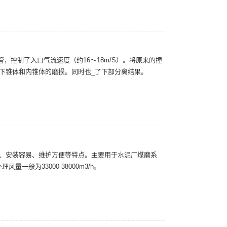
，控制了入口气流速度（约16～18m/S）。将原来的撞
下锥体和内锥体的磨损。同时也_了下部分离结果。
凑、安装容易、维护方便等特点。主要用于水泥厂煤磨系
一般为33000-38000m3/h。