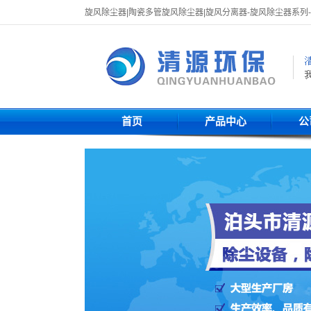
旋风除尘器|陶瓷多管旋风除尘器|旋风分离器-旋风除尘器系列
首页
产品中心
公