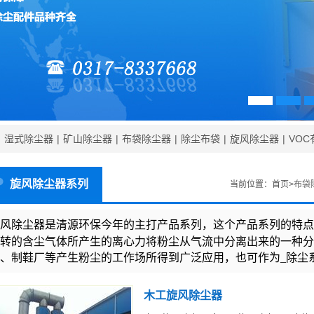
|
湿式除尘器
|
矿山除尘器
|
布袋除尘器
|
除尘布袋
|
旋风除尘器
|
VO
旋风除尘器系列
当前位置：
首页>
布袋
风除尘器
是清源环保今年的主打产品系列，这个产品系列的特点
转的含尘气体所产生的离心力将粉尘从气流中分离出来的一种分
、制鞋厂等产生粉尘的工作场所得到广泛应用，也可作为_除尘
木工旋风除尘器