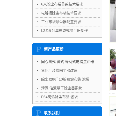
6米除尘布袋骨架技术要求
电解槽除尘布袋技术要求
工业布袋除尘器配置要求
LZZ系列扁布袋式除尘器制作
新产品更新
同心圆式 管式 蜂窝式电捕焦油器
焦化厂装煤除尘器改造
除尘器8折 10折褶皱布袋 滤袋
污泥 油泥烘干除尘器系统
P84高温除尘布袋 滤袋
联系我们