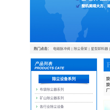
热门点击：
电磁脉冲阀
|
除尘骨架
|
星型卸料器
旋
除尘设备系列
旋
布袋除尘器系列
厂
矿山除尘器系列
各行业除尘设备