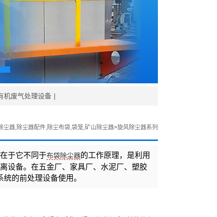
C有机废气处理设备
|
除尘器,除尘器配件,除尘布袋,袋笼,矿山除尘器
>
旋风除尘器系列
在于它不同于
的工作原理，是利用
布袋除尘器
离设备。在五金厂、家具厂、水泥厂、塑胶
系统的前处理设备使用。