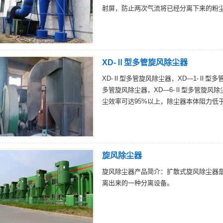
射屏，防止两次气流将已经分离下来的粉
XD-Ⅱ型多管旋风除尘器
XD-Ⅱ型多管旋风除尘器，XD—1-Ⅱ型多
多管旋风除尘器，XD—6-Ⅱ型多管旋风除
尘效率可达95%以上，除尘器本体阻力低于
旋风除尘器
旋风除尘器产品简介：扩散式旋风除尘器
离出来的一种分离设备。