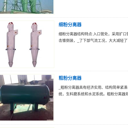
细粉分离器
细粉分离器结构特点:入口管处，采用扩口管
击锥倒装，_了下部气流工况，大大减轻了
粗粉分离器
_粗粉分离器具有经济实用、结构简单紧
统，生料磨系统和水泥系统。粗粉分离器处理风量