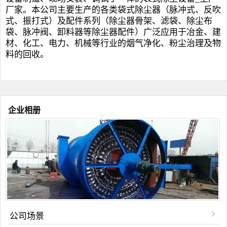
厂家。本公司主要生产的各类
袋式除尘器
（脉冲式、反吹
式、振打式）及配件系列（
除尘器骨架
、滤袋、
除尘布
袋
、脉冲阀、卸料器等
除尘器配件
）广泛应用于冶金、建
材、化工、电力、机械等行业的烟气净化、粉尘治理及物
料的回收。
企业相册
公司场景